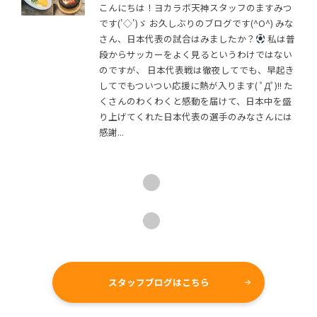
こんにちは！ヨカラボ天神スタッフのますみつ
です('◇')ゞ お久しぶりのブログです(^O^) みな
さん、日本代表の試合はみましたか？
私は普
段からサッカーをよく見るというわけではない
のですが、 日本代表戦は徹夜してでも、早起き
してでもついつい応援に熱が入ります( ﾟДﾟ)!! た
くさんのわくわくと感動を届けて、日本中を盛
り上げてくれた日本代表の選手のみなさんには
感謝...
スタッフブログはこちら