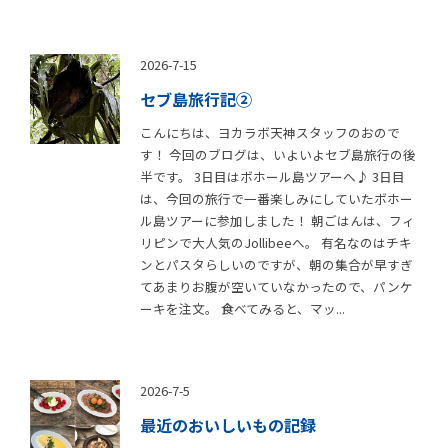
2026-7-15
セブ島旅行記②
こんにちは、ヨカラボ天神スタッフのおので
す！ 今回のブログは、いよいよセブ島旅行の後
半です。 3日目はボホール島ツアーへ♪ 3日目
は、今回の旅行で一番楽しみにしていたボホー
ル島ツアーに参加しました！ 朝ごはんは、フィ
リピンで大人気のJollibeeへ。 有名なのはチキ
ンとパスタらしいのですが、朝の集合が早すぎ
てあまりお腹が空いていなかったので、パンケ
ーキを注文。 食べてみると、マッ...
2026-7-5
最近のおいしいもの記録