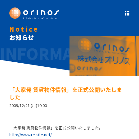
Notice
お知らせ
「大家発 賃貸物件情報」を正式公開いたしま
した
2009/12/21 (月)10:00
「大家発 賃貸物件情報」を正式公開いたしました。
http://www.re-site.net/