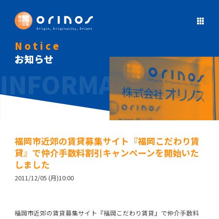
Notice
お知らせ
福岡市近郊の賃貸募集サイト『福岡こだわり賃
貸』で仲介手数料割引キャンペーンを開始いた
しました
2011/12/05 (月)10:00
福岡市近郊の賃貸募集サイト『福岡こだわり賃貸』で仲介手数料