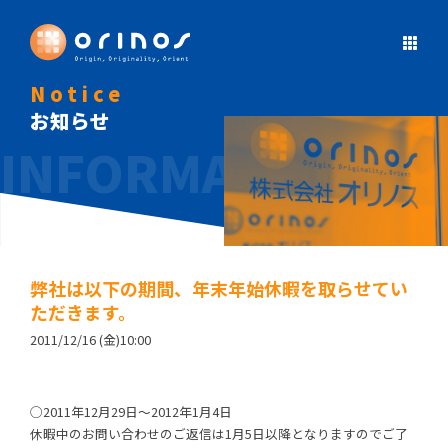
Notice
お知らせ
弊社は以下の期間、年末年始休暇を取らせてい
ただきます。
2011/12/16 (金)10:00
◯2011年12月29日～2012年1月4日
休暇中のお問い合わせのご返信は1月5日以降となりますのでご了