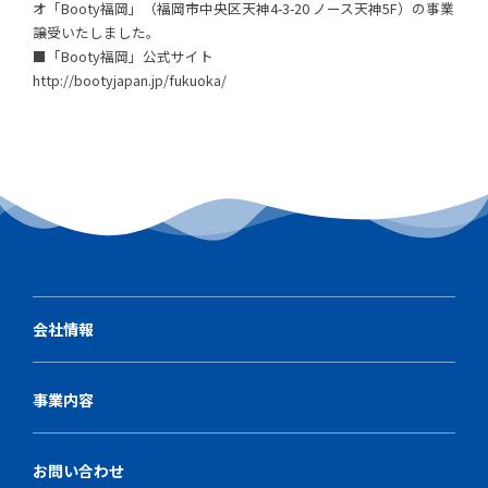
オ「Booty福岡」（福岡市中央区天神4-3-20 ノース天神5F）の事業
譲受いたしました。
■「Booty福岡」公式サイト
http://bootyjapan.jp/fukuoka/
会社情報
事業内容
お問い合わせ