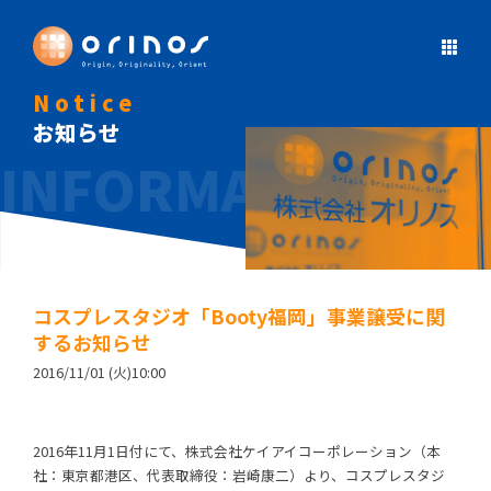
Notice
お知らせ
コスプレスタジオ「Booty福岡」事業譲受に関
するお知らせ
2016/11/01 (火)10:00
2016年11月1日付にて、株式会社ケイアイコーポレーション（本
社：東京都港区、代表取締役：岩崎康二）より、コスプレスタジ