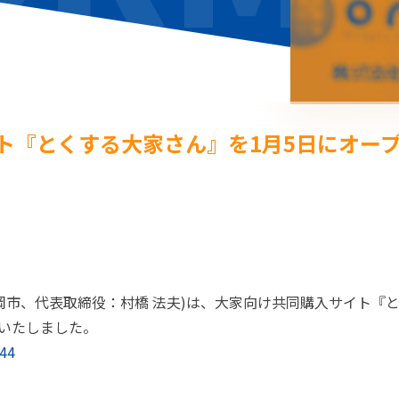
ト『とくする大家さん』を1月5日にオー
岡市、代表取締役：村橋 法夫)は、大家向け共同購入サイト『
ンいたしました。
444