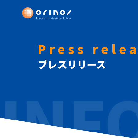
Press rele
プレスリリース