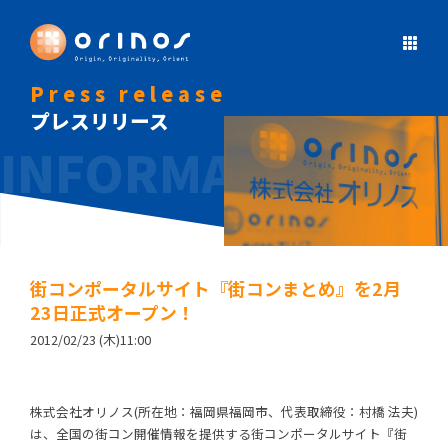
Press release
プレスリリース
街コンポータルサイト『街コンまとめ』を2月
23日正式オープン！
2012/02/23 (木)11:00
株式会社オリノス(所在地：福岡県福岡市、代表取締役：村橋 法夫)
は、全国の街コン開催情報を提供する街コンポータルサイト『街