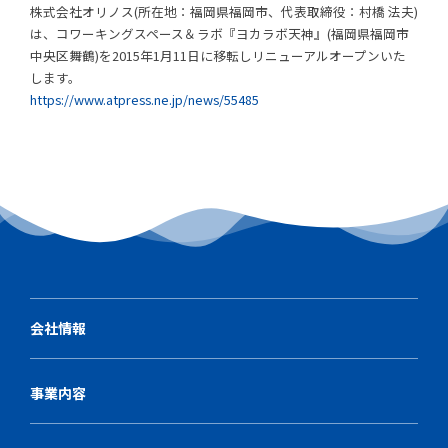
株式会社オリノス(所在地：福岡県福岡市、代表取締役：村橋 法夫)
は、コワーキングスペース＆ラボ『ヨカラボ天神』(福岡県福岡市
中央区舞鶴)を2015年1月11日に移転しリニューアルオープンいた
します。
https://www.atpress.ne.jp/news/55485
会社情報
事業内容