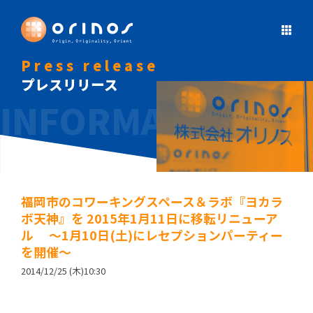
Press release
プレスリリース
福岡市のコワーキングスペース＆ラボ『ヨカラ
ボ天神』を 2015年1月11日に移転リニューア
ル ～1月10日(土)にレセプションパーティー
を開催～
2014/12/25 (木)10:30