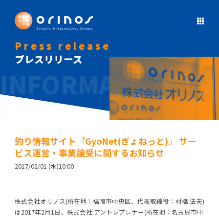
Press release
プレスリリース
釣り情報サイト『GyoNet(ぎょねっと)』 サー
ビス運営・事業譲受に関するお知らせ
2017/02/01 (水)10:00
株式会社オリノス(所在地：福岡市中央区、代表取締役：村橋 法夫)
は2017年2月1日、株式会社 アントレプレナー(所在地：名古屋市中