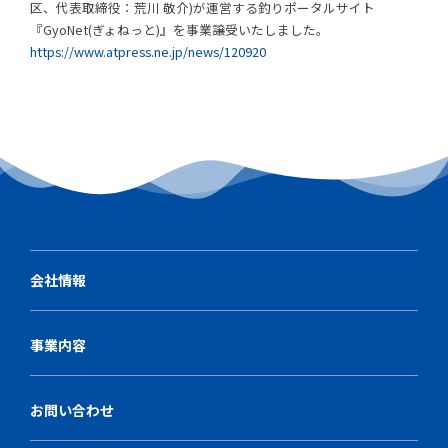
区、代表取締役：荒川 敬介)が運営する釣りポータルサイト
『GyoNet(ぎょねっと)』を事業譲受いたしました。
https://www.atpress.ne.jp/news/120920
会社情報
事業内容
お問い合わせ