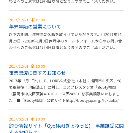
わせへのご返信は1月4日以降となりますのでご了承ください。
2017/12/21 (木)17:00
年末年始の営業について
以下の期間、年末年始休暇を取らせていただきます。◯2017年12
月29日～2018年1月3日休暇中のメールやフォームからのお問い合
わせへのご返信は1月4日以降となりますのでご了承ください。
2017/12/01 (金)10:00
事業譲渡に関するお知らせ
2017年12月1日付にて、LORE株式会社（本社：福岡市中央区、代
表取締役：池田浩士）に対し、コスプレスタジオ「Booty福岡」
（福岡市中央区天神4-3-20ノース天神5F）を事業譲渡いたしまし
た。■「Booty福岡」公式サイトhttp://bootyjapan.jp/fukuoka/
2017/02/01 (水)10:00
釣り情報サイト「GyoNet(ぎょねっと)」事業譲受に関
するお知らせ